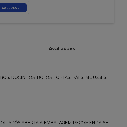
CALCULAR
Avaliações
OS, DOCINHOS, BOLOS, TORTAS, PÃES, MOUSSES,
 SOL. APÓS ABERTA A EMBALAGEM RECOMENDA-SE