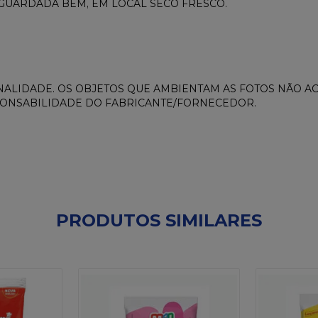
 GUARDADA BEM, EM LOCAL SECO FRESCO.
ALIDADE. OS OBJETOS QUE AMBIENTAM AS FOTOS NÃO 
PONSABILIDADE DO FABRICANTE/FORNECEDOR.
PRODUTOS SIMILARES