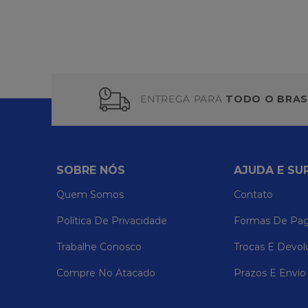
ENTREGA PARA
TODO O BRAS
SOBRE NÓS
AJUDA E SU
Quem Somos
Contato
Política De Privacidade
Formas De Pa
Trabalhe Conosco
Trocas E Devol
Compre No Atacado
Prazos E Envio