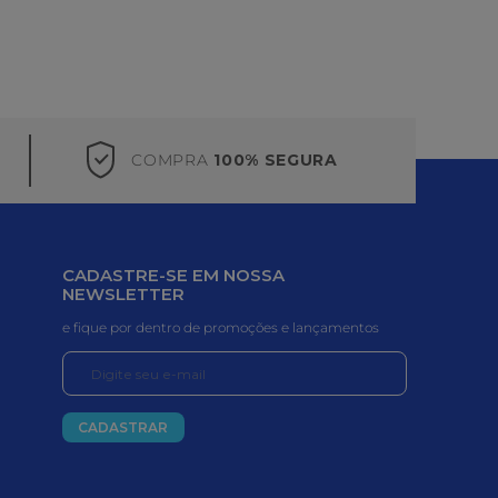
COMPRA
100% SEGURA
CADASTRE-SE EM NOSSA
NEWSLETTER
e fique por dentro de promoções e lançamentos
CADASTRAR