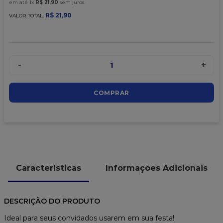
em até
1
x
R$
21
,
90
sem juros
R$
21
,
90
VALOR TOTAL:
-
+
1
COMPRAR
Características
Informações Adicionais
DESCRIÇÃO DO PRODUTO
Ideal para seus convidados usarem em sua festa!