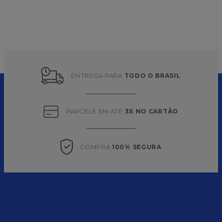
ENTREGA PARA 
TODO O BRASIL
PARCELE EM ATÉ 
3X NO CARTÃO
COMPRA 
100% SEGURA