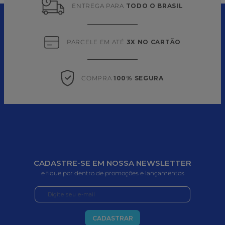
ENTREGA PARA 
TODO O BRASIL
PARCELE EM ATÉ 
3X NO CARTÃO
COMPRA 
100% SEGURA
CADASTRE-SE EM NOSSA NEWSLETTER
e fique por dentro de promoções e lançamentos
CADASTRAR