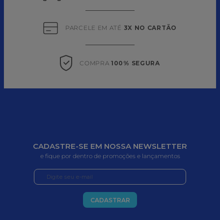
PARCELE EM ATÉ 
3X NO CARTÃO
COMPRA 
100% SEGURA
CADASTRE-SE EM NOSSA NEWSLETTER
e fique por dentro de promoções e lançamentos
CADASTRAR