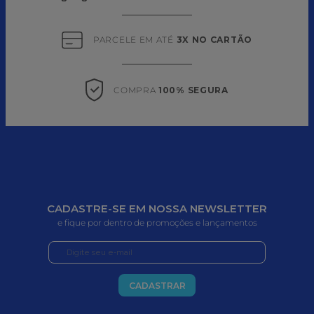
PARCELE EM ATÉ 
3X NO CARTÃO
COMPRA 
100% SEGURA
CADASTRE-SE EM NOSSA NEWSLETTER
e fique por dentro de promoções e lançamentos
CADASTRAR