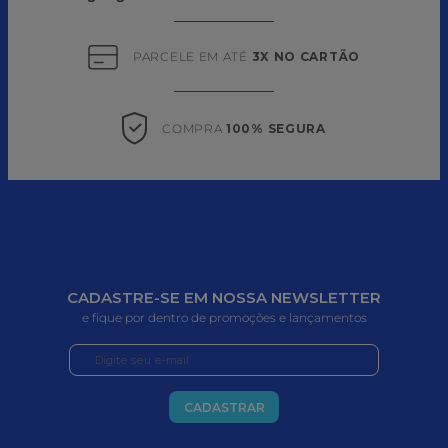
PARCELE EM ATÉ 
3X NO CARTÃO
COMPRA 
100% SEGURA
CADASTRE-SE EM NOSSA NEWSLETTER
e fique por dentro de promoções e lançamentos
CADASTRAR