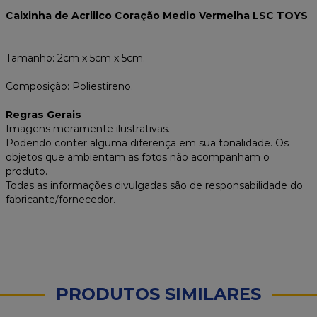
Caixinha de Acrilico Coração Medio Vermelha LSC TOYS
Tamanho: 2cm x 5cm x 5cm.
Composição: Poliestireno.
Regras Gerais
Imagens meramente ilustrativas.
Podendo conter alguma diferença em sua tonalidade. Os
objetos que ambientam as fotos não acompanham o
produto.
Todas as informações divulgadas são de responsabilidade do
fabricante/fornecedor.
PRODUTOS SIMILARES