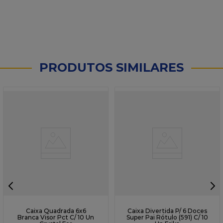
PRODUTOS SIMILARES
Caixa Quadrada 6x6
Caixa Divertida P/ 6 Doces
Branca Visor Pct C/ 10 Un
Super Pai Rótulo (591) C/ 10