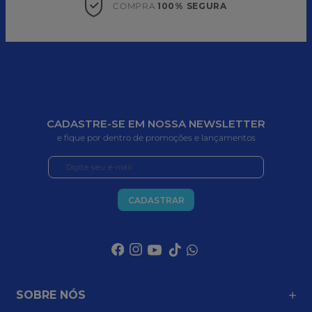
COMPRA 
100% SEGURA
CADASTRE-SE EM NOSSA NEWSLETTER
e fique por dentro de promoções e lançamentos
CADASTRAR
SOBRE NÓS