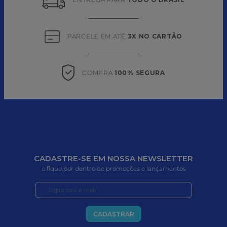
PARCELE EM ATÉ 
3X NO CARTÃO
COMPRA 
100% SEGURA
CADASTRE-SE EM NOSSA NEWSLETTER
e fique por dentro de promoções e lançamentos
CADASTRAR