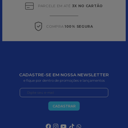
PARCELE EM ATÉ 
3X NO CARTÃO
COMPRA 
100% SEGURA
CADASTRE-SE EM NOSSA NEWSLETTER
e fique por dentro de promoções e lançamentos
CADASTRAR