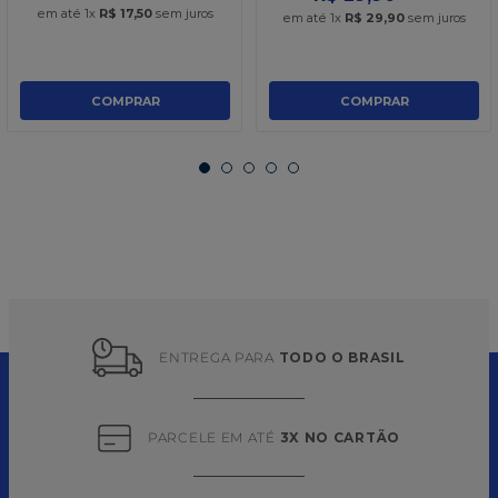
em até
1
x
R$
17
,
50
sem juros
em até
1
x
R$
29
,
90
sem juros
COMPRAR
COMPRAR
ENTREGA PARA 
TODO O BRASIL
PARCELE EM ATÉ 
3X NO CARTÃO