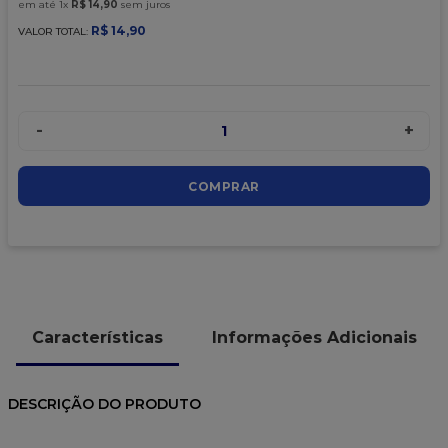
em até
1
x
R$
14
,
90
sem juros
R$
14
,
90
VALOR TOTAL:
-
+
1
COMPRAR
Características
Informações Adicionais
DESCRIÇÃO DO PRODUTO