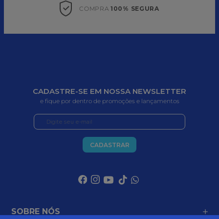
COMPRA 
100% SEGURA
CADASTRE-SE EM NOSSA NEWSLETTER
e fique por dentro de promoções e lançamentos
CADASTRAR
SOBRE NÓS