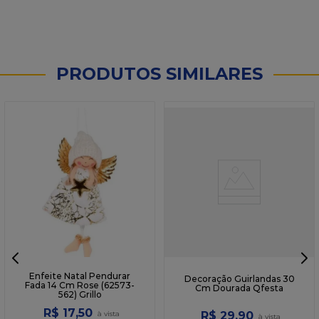
PRODUTOS SIMILARES
Enfeite Natal Pendurar
Decoração Guirlandas 30
Fada 14 Cm Rose (62573-
Cm Dourada Qfesta
562) Grillo
R$
17
,
50
R$
29
,
90