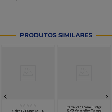
PRODUTOS SIMILARES
☆
☆
☆
☆
☆
☆
☆
☆
☆
☆
Caixa P/ Cupcake + 4
Caixa Panetone 500gr