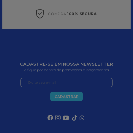
COMPRA 
100% SEGURA
CADASTRE-SE EM NOSSA NEWSLETTER
e fique por dentro de promoções e lançamentos
CADASTRAR