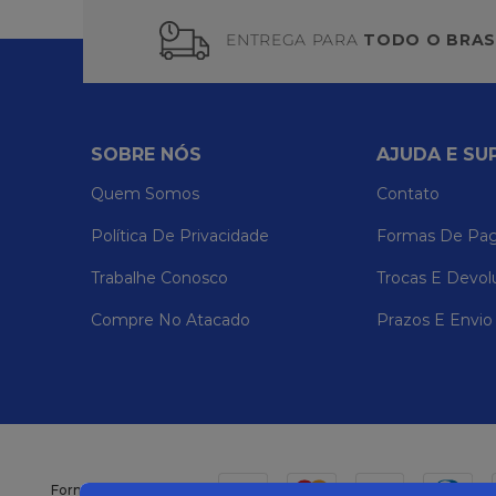
ENTREGA PARA
TODO O BRAS
SOBRE NÓS
AJUDA E SU
Quem Somos
Contato
Política De Privacidade
Formas De Pa
Trabalhe Conosco
Trocas E Devol
Compre No Atacado
Prazos E Envio
Formas de pagamento