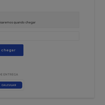
avisaremos quando chegar
 chegar
DE ENTREGA
CALCULAR