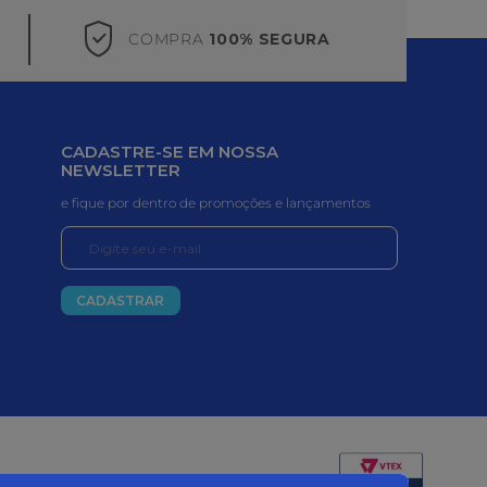
COMPRA
100% SEGURA
CADASTRE-SE EM NOSSA
NEWSLETTER
e fique por dentro de promoções e lançamentos
CADASTRAR
Certificados e segurança