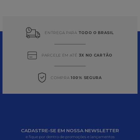
ENTREGA PARA 
TODO O BRASIL
PARCELE EM ATÉ 
3X NO CARTÃO
COMPRA 
100% SEGURA
CADASTRE-SE EM NOSSA NEWSLETTER
e fique por dentro de promoções e lançamentos