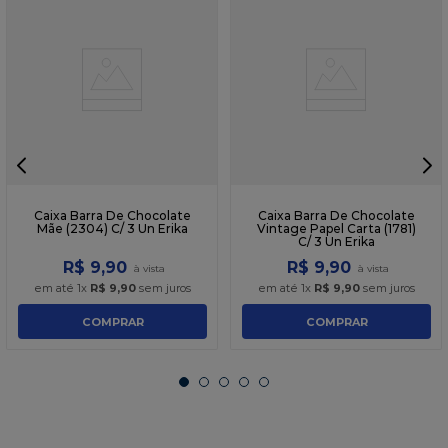
Caixa Barra De Chocolate
Caixa Barra De Chocolate
Mãe (2304) C/ 3 Un Erika
Vintage Papel Carta (1781)
C/ 3 Un Erika
R$
9
,
90
R$
9
,
90
em até
1
x
R$
9
,
90
sem juros
em até
1
x
R$
9
,
90
sem juros
COMPRAR
COMPRAR