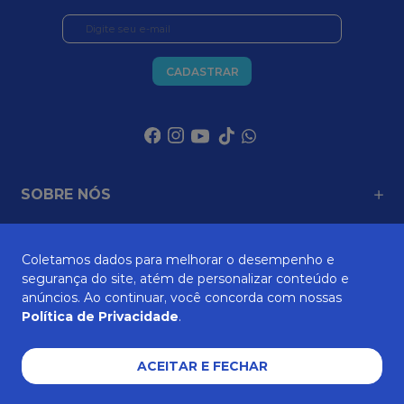
CADASTRAR
SOBRE NÓS
Coletamos dados para melhorar o desempenho e
ATENDIMENTO
segurança do site, atém de personalizar conteúdo e
anúncios. Ao continuar, você concorda com nossas
Política de Privacidade
.
AJUDA E SUPORTE
ACEITAR E FECHAR