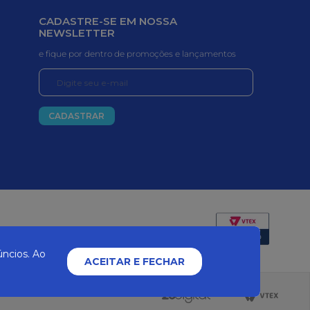
CADASTRE-SE EM NOSSA
NEWSLETTER
e fique por dentro de promoções e lançamentos
CADASTRAR
Certificados e segurança
ncios. Ao
ACEITAR E FECHAR
2