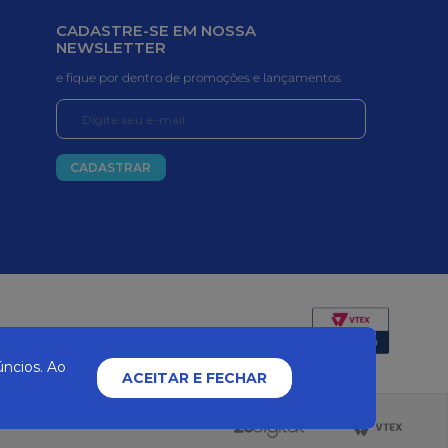
CADASTRE-SE EM NOSSA
NEWSLETTER
e fique por dentro de promoções e lançamentos
CADASTRAR
Certificados e segurança
ncios. Ao
ACEITAR E FECHAR
2