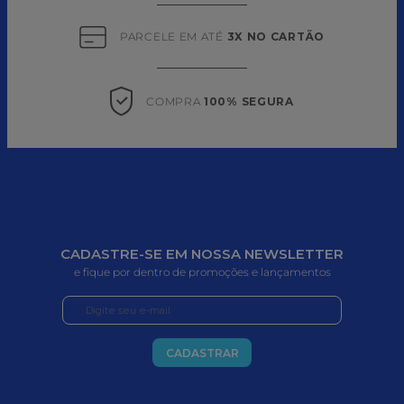
PARCELE EM ATÉ 
3X NO CARTÃO
COMPRA 
100% SEGURA
CADASTRE-SE EM NOSSA NEWSLETTER
e fique por dentro de promoções e lançamentos
CADASTRAR