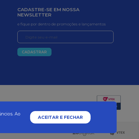
CADASTRE-SE EM NOSSA
NEWSLETTER
e fique por dentro de promoções e lançamentos
CADASTRAR
Certificados e segurança
ncios. Ao
ACEITAR E FECHAR
2