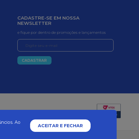
CADASTRE-SE EM NOSSA
NEWSLETTER
e fique por dentro de promoções e lançamentos
CADASTRAR
Certificados e segurança
ncios. Ao
ACEITAR E FECHAR