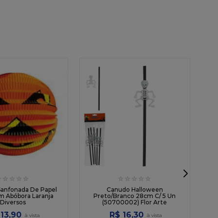
☆
☆
☆
☆
☆
☆
☆
☆
☆
☆
Sanfonada De Papel
Canudo Halloween
 Abóbora Laranja
Preto/Branco 28cm C/ 5 Un
Diversos
(50700002) Flor Arte
13
,
90
R$
16
,
30