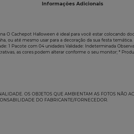
Informações Adicionais
a O Cachepot Halloween é ideal para você estar colocando do
, ou até mesmo usar para a decoração da sua festa temática. 
de: 1 Pacote com 04 unidades Validade: Indeterminada Observaç
ustrativas, as cores podem alterar conforme o seu monitor; * P
ALIDADE. OS OBJETOS QUE AMBIENTAM AS FOTOS NÃO 
PONSABILIDADE DO FABRICANTE/FORNECEDOR.