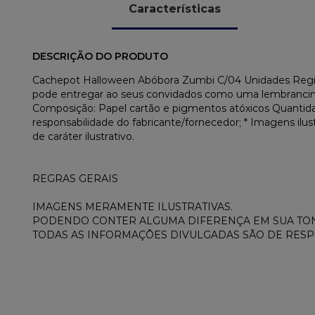
Características
DESCRIÇÃO DO PRODUTO
Cachepot Halloween Abóbora Zumbi C/04 Unidades Regin
pode entregar ao seus convidados como uma lembrancinha
Composição: Papel cartão e pigmentos atóxicos Quantida
responsabilidade do fabricante/fornecedor; * Imagens il
de caráter ilustrativo.
REGRAS GERAIS
IMAGENS MERAMENTE ILUSTRATIVAS.
PODENDO CONTER ALGUMA DIFERENÇA EM SUA TON
TODAS AS INFORMAÇÕES DIVULGADAS SÃO DE RES