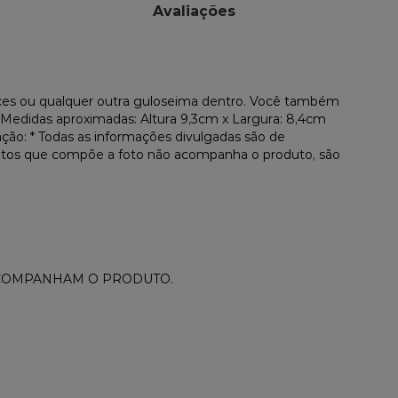
Avaliações
ces ou qualquer outra guloseima dentro. Você também
Medidas aproximadas: Altura 9,3cm x Largura: 8,4cm
ão: * Todas as informações divulgadas são de
rodutos que compõe a foto não acompanha o produto, são
ACOMPANHAM O PRODUTO.