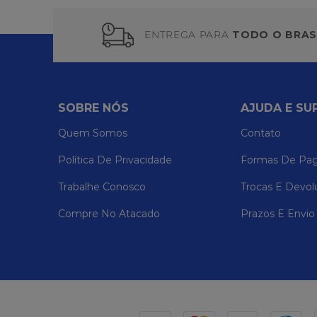
ENTREGA PARA
TODO O BRAS
SOBRE NÓS
AJUDA E SU
Quem Somos
Contato
Política De Privacidade
Formas De Pa
Trabalhe Conosco
Trocas E Devol
Compre No Atacado
Prazos E Envio