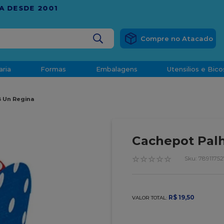
RÁTIS
EM COMPRAS ACIMA DE R$ 1.000,00 PARA O ESP
BUSCADOS
aria
Formas
Embalagens
Utensilios e Bico
densado
8 Un Regina
d
Cachepot Palh
☆
☆
☆
☆
☆
:
78911752
o
R$
19
,
50
VALOR TOTAL:
t