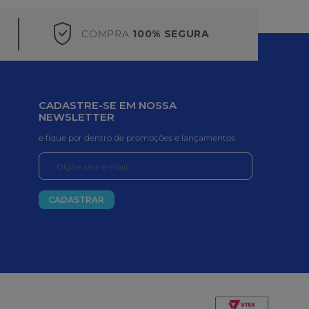
COMPRA
100% SEGURA
CADASTRE-SE EM NOSSA
NEWSLETTER
e fique por dentro de promoções e lançamentos
CADASTRAR