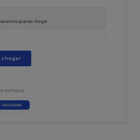
avisaremos quando chegar
 chegar
DE ENTREGA
CALCULAR