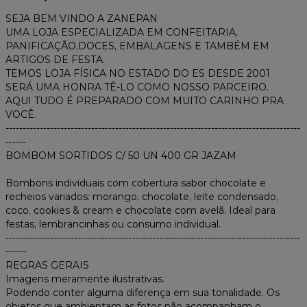
SEJA BEM VINDO A ZANEPAN
UMA LOJA ESPECIALIZADA EM CONFEITARIA,
PANIFICAÇÃO,DOCES, EMBALAGENS E TAMBÉM EM
ARTIGOS DE FESTA.
TEMOS LOJA FÍSICA NO ESTADO DO ES DESDE 2001
SERÁ UMA HONRA TÊ-LO COMO NOSSO PARCEIRO.
AQUI TUDO É PREPARADO COM MUITO CARINHO PRA
VOCÊ.
--------------------------------------------------------------------------------------
------
BOMBOM SORTIDOS C/ 50 UN 400 GR JAZAM
Bombons individuais com cobertura sabor chocolate e
recheios variados: morango, chocolate, leite condensado,
coco, cookies & cream e chocolate com avelã. Ideal para
festas, lembrancinhas ou consumo individual.
--------------------------------------------------------------------------------------
------
REGRAS GERAIS
Imagens meramente ilustrativas.
Podendo conter alguma diferença em sua tonalidade. Os
objetos que ambientam as fotos não acompanham o