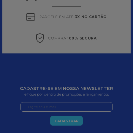
PARCELE EM ATÉ 
3X NO CARTÃO
COMPRA 
100% SEGURA
CADASTRE-SE EM NOSSA NEWSLETTER
e fique por dentro de promoções e lançamentos
CADASTRAR