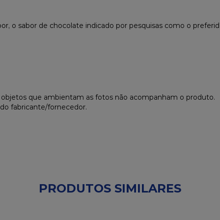
r, o sabor de chocolate indicado por pesquisas como o preferido 
s objetos que ambientam as fotos não acompanham o produto.
do fabricante/fornecedor.
PRODUTOS SIMILARES