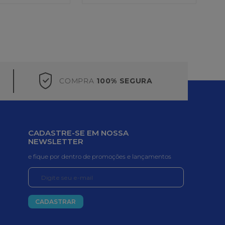
COMPRA
100% SEGURA
CADASTRE-SE EM NOSSA
NEWSLETTER
e fique por dentro de promoções e lançamentos
CADASTRAR