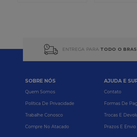
ENTREGA PARA
TODO O BRAS
SOBRE NÓS
AJUDA E SU
Quem Somos
Contato
Política De Privacidade
Formas De Pa
Trabalhe Conosco
Trocas E Devol
Compre No Atacado
Prazos E Envio