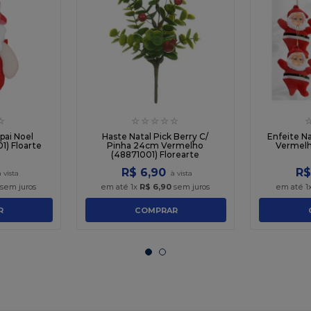
☆
☆
☆
☆
☆
☆
pai Noel
Haste Natal Pick Berry C/
Enfeite N
) Floarte
Pinha 24cm Vermelho
Vermelh
(48871001) Florearte
R$
6
,
90
R
sem juros
em até
1
x
R$
6
,
90
sem juros
em até
1
R
COMPRAR