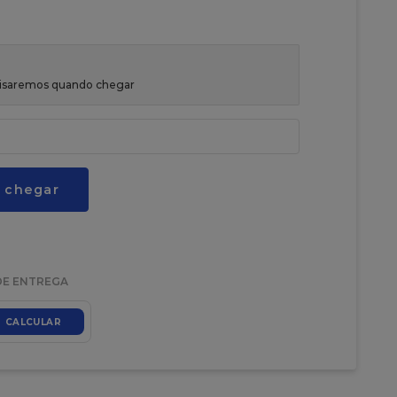
avisaremos quando chegar
 chegar
DE ENTREGA
CALCULAR