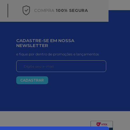
COMPRA
100% SEGURA
CADASTRE-SE EM NOSSA
NEWSLETTER
e fique por dentro de promoções e lançamentos
CADASTRAR
Certificados e segurança