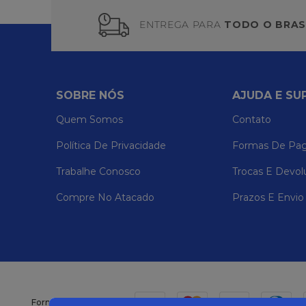
ENTREGA PARA
TODO O BRAS
SOBRE NÓS
AJUDA E SU
Quem Somos
Contato
Política De Privacidade
Formas De Pa
Trabalhe Conosco
Trocas E Devol
Compre No Atacado
Prazos E Envio
Formas de pagamento