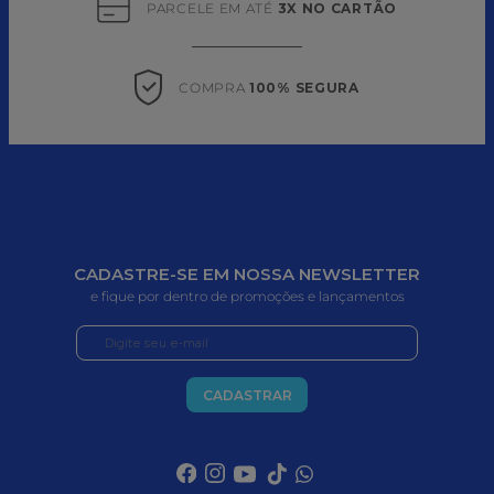
PARCELE EM ATÉ 
3X NO CARTÃO
COMPRA 
100% SEGURA
CADASTRE-SE EM NOSSA NEWSLETTER
e fique por dentro de promoções e lançamentos
CADASTRAR