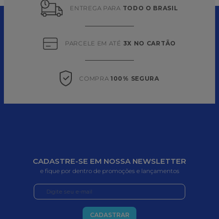
ENTREGA PARA 
TODO O BRASIL
PARCELE EM ATÉ 
3X NO CARTÃO
COMPRA 
100% SEGURA
CADASTRE-SE EM NOSSA NEWSLETTER
e fique por dentro de promoções e lançamentos
CADASTRAR