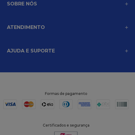
ENTREGA PARA 
TODO O BRASIL
PARCELE EM ATÉ 
3X NO CARTÃO
COMPRA 
100% SEGURA
CADASTRE-SE EM NOSSA NEWSLETTER
e fique por dentro de promoções e lançamentos
CADASTRAR