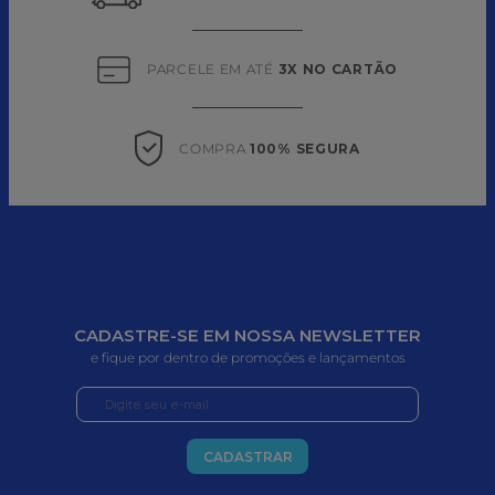
PARCELE EM ATÉ 
3X NO CARTÃO
COMPRA 
100% SEGURA
CADASTRE-SE EM NOSSA NEWSLETTER
e fique por dentro de promoções e lançamentos
CADASTRAR