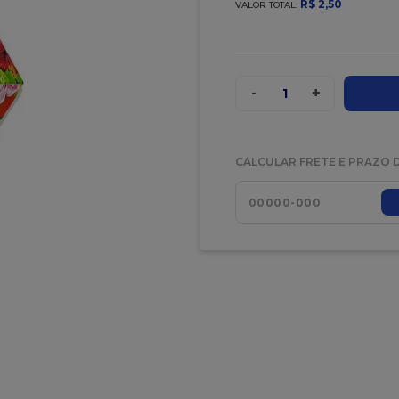
R$
2
,
50
VALOR TOTAL:
-
+
1
CALCULAR FRETE E PRAZO 