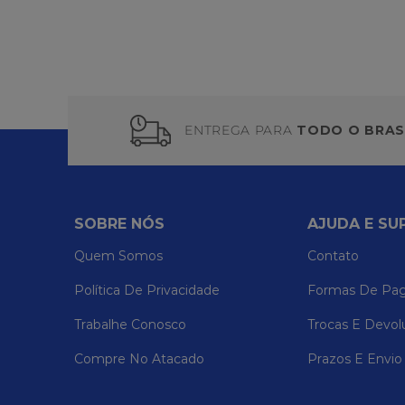
ENTREGA PARA
TODO O BRAS
SOBRE NÓS
AJUDA E SU
Quem Somos
Contato
Política De Privacidade
Formas De Pa
Trabalhe Conosco
Trocas E Devol
Compre No Atacado
Prazos E Envio