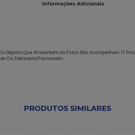
Informações Adicionais
. Os Objetos Que Ambientam As Fotos Não Acompanham O Prod
ade Do Fabricante/Fornecedor.
PRODUTOS SIMILARES