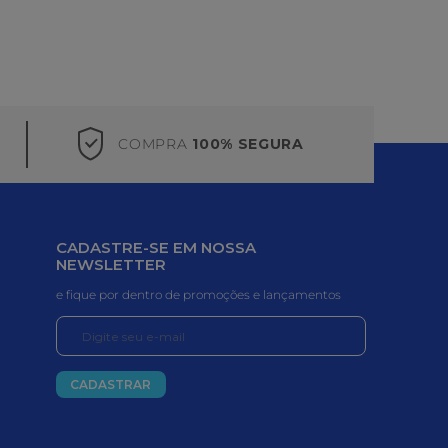
COMPRA
100% SEGURA
CADASTRE-SE EM NOSSA
NEWSLETTER
e fique por dentro de promoções e lançamentos
CADASTRAR