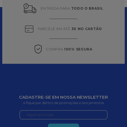
ENTREGA PARA 
TODO O BRASIL
PARCELE EM ATÉ 
3X NO CARTÃO
COMPRA 
100% SEGURA
CADASTRE-SE EM NOSSA NEWSLETTER
e fique por dentro de promoções e lançamentos