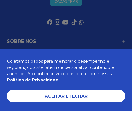
CADASTRAR
SOBRE NÓS
Coletamos dados para melhorar o desempenho e
ATENDIMENTO
segurança do site, atém de personalizar conteúdo e
anúncios. Ao continuar, você concorda com nossas
Política de Privacidade
.
AJUDA E SUPORTE
ACEITAR E FECHAR
Formas de pagamento