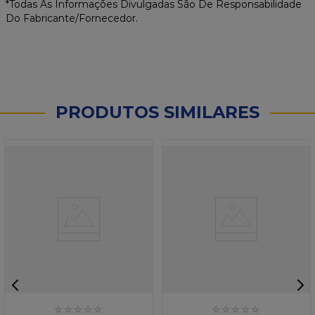
*Todas As Informações Divulgadas São De Responsabilidade
Do Fabricante/Fornecedor.
PRODUTOS SIMILARES
☆
☆
☆
☆
☆
☆
☆
☆
☆
☆