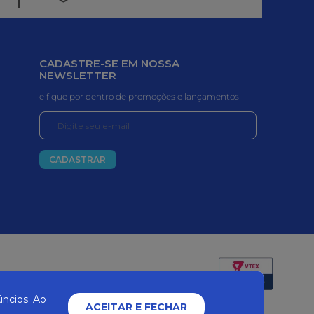
CADASTRE-SE EM NOSSA
NEWSLETTER
e fique por dentro de promoções e lançamentos
CADASTRAR
Certificados e segurança
ncios. Ao
ACEITAR E FECHAR