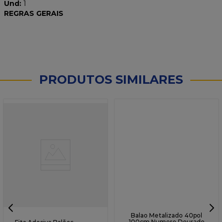
Und:
1
REGRAS GERAIS
PRODUTOS SIMILARES
☆
☆
☆
☆
☆