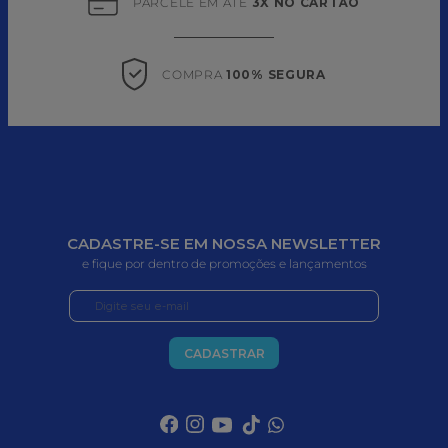
PARCELE EM ATÉ 
3X NO CARTÃO
COMPRA 
100% SEGURA
CADASTRE-SE EM NOSSA NEWSLETTER
e fique por dentro de promoções e lançamentos
CADASTRAR