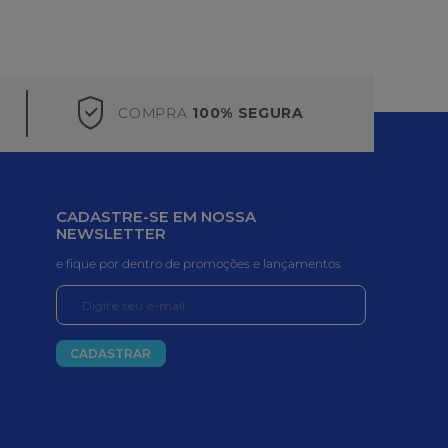
COMPRA
100% SEGURA
CADASTRE-SE EM NOSSA
NEWSLETTER
e fique por dentro de promoções e lançamentos
CADASTRAR