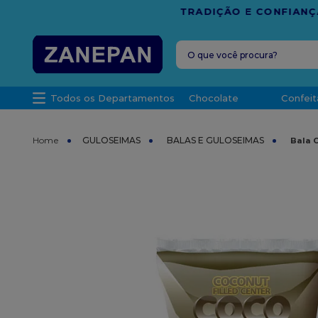
FRETE G
O que você procura?
TERMOS MAIS 
Todos os Departamentos
Chocolate
Confeit
1
º
caixa
2
º
leite con
GULOSEIMAS
BALAS E GULOSEIMAS
Bala 
3
º
vela
4
º
top haral
5
º
bala
6
º
sacola
7
º
vabene
8
º
granulad
9
º
caixa kraf