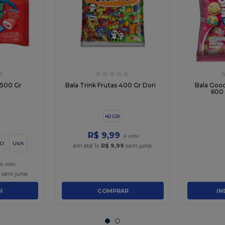
☆
☆
☆
☆
☆
☆
a 500 Gr
Bala Trink Frutas 400 Gr Dori
Bala Good
600 
40 GR
R$
9
,
99
O
UVA
em até
1
x
R$
9
,
99
sem juros
9
sem juros
R
COMPRAR
IN