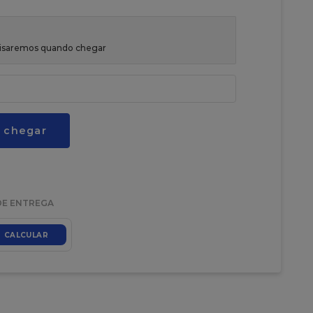
avisaremos quando chegar
 chegar
DE ENTREGA
CALCULAR