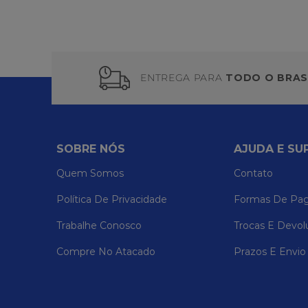
ENTREGA PARA
TODO O BRAS
SOBRE NÓS
AJUDA E SU
Quem Somos
Contato
Política De Privacidade
Formas De Pa
Trabalhe Conosco
Trocas E Devol
Compre No Atacado
Prazos E Envio