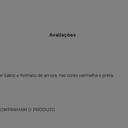
Avaliações
te! Sabor e formato de amora, nas cores vermelha e preta.
ACOMPANHAM O PRODUTO.