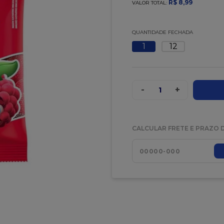
R$
8
,
99
VALOR TOTAL:
QUANTIDADE FECHADA
1
12
-
+
1
CALCULAR FRETE E PRAZO 