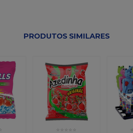
PRODUTOS SIMILARES
☆
☆
☆
☆
☆
☆