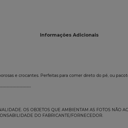
Informações Adicionais
borosas e crocantes. Perfeitas para comer direto do pé, ou paco
----------------------
ALIDADE. OS OBJETOS QUE AMBIENTAM AS FOTOS NÃO 
PONSABILIDADE DO FABRICANTE/FORNECEDOR.