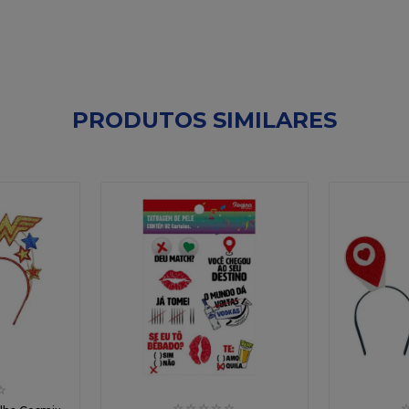
PRODUTOS SIMILARES
☆
☆
☆
☆
☆
☆