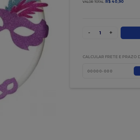
R$
40
,
90
VALOR TOTAL:
-
+
1
CALCULAR FRETE E PRAZO 