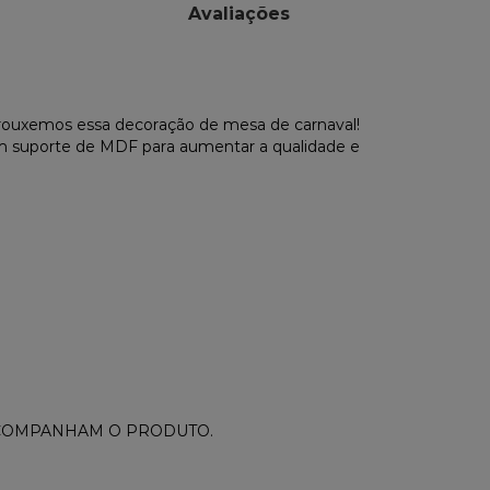
Avaliações
 trouxemos essa decoração de mesa de carnaval!
um suporte de MDF para aumentar a qualidade e
ACOMPANHAM O PRODUTO.