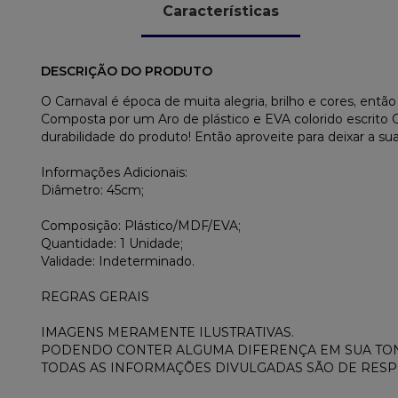
Características
DESCRIÇÃO DO PRODUTO
O Carnaval é época de muita alegria, brilho e cores, en
Composta por um Aro de plástico e EVA colorido escrit
durabilidade do produto! Então aproveite para deixar a s
Informações Adicionais:
Diâmetro: 45cm;
Composição: Plástico/MDF/EVA;
Quantidade: 1 Unidade;
Validade: Indeterminado.
REGRAS GERAIS
IMAGENS MERAMENTE ILUSTRATIVAS.
PODENDO CONTER ALGUMA DIFERENÇA EM SUA TON
TODAS AS INFORMAÇÕES DIVULGADAS SÃO DE RES