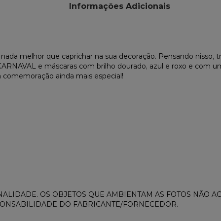
Informações Adicionais
tão nada melhor que caprichar na sua decoração. Pensando nisso,
o CARNAVAL e máscaras com brilho dourado, azul e roxo e com 
ua comemoração ainda mais especial!
ALIDADE. OS OBJETOS QUE AMBIENTAM AS FOTOS NÃO 
PONSABILIDADE DO FABRICANTE/FORNECEDOR.