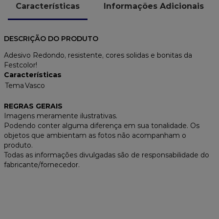
Características
Informações Adicionais
DESCRIÇÃO DO PRODUTO
Adesivo Redondo, resistente, cores solidas e bonitas da
Festcolor!
Características
Tema
Vasco
REGRAS GERAIS
Imagens meramente ilustrativas.
Podendo conter alguma diferença em sua tonalidade. Os
objetos que ambientam as fotos não acompanham o
produto.
Todas as informações divulgadas são de responsabilidade do
fabricante/fornecedor.