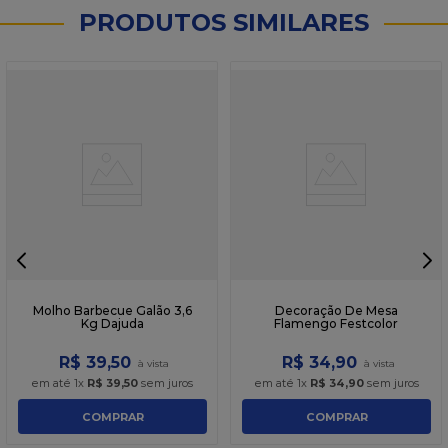
PRODUTOS SIMILARES
Molho Barbecue Galão 3,6
Decoração De Mesa
Kg Dajuda
Flamengo Festcolor
R$
39
,
50
R$
34
,
90
em até
1
x
R$
39
,
50
sem juros
em até
1
x
R$
34
,
90
sem juros
COMPRAR
COMPRAR