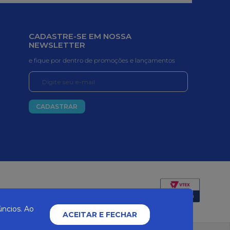
CADASTRE-SE EM NOSSA
NEWSLETTER
e fique por dentro de promoções e lançamentos
CADASTRAR
Certificados e segurança
ncios. Ao
ACEITAR E FECHAR