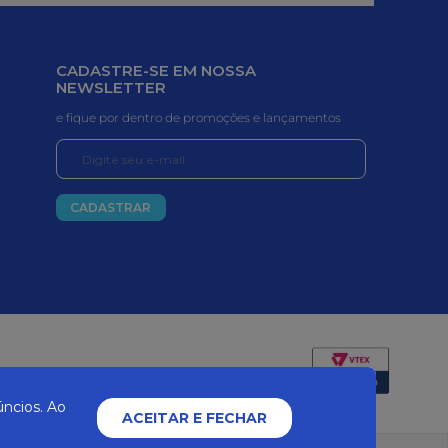
CADASTRE-SE EM NOSSA
NEWSLETTER
e fique por dentro de promoções e lançamentos
CADASTRAR
Certificados e segurança
ncios. Ao
ACEITAR E FECHAR