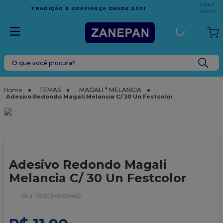
FRETE GRÁTIS
EM COMPRAS ACIMA DE R$1.000,00 PARA O
ESPÍRITO SANTO
O que você procura?
TERMOS MAIS BUSCADOS
1
º
leite condensado
TEMAS
MAGALI * MELANCIA
Adesivo Redondo Magali Melancia C/ 30 Un Festcolor
2
º
caixa
3
º
vela
4
º
top harald
5
º
vabene
Adesivo Redondo Magali
6
º
granulado
Melancia C/ 30 Un Festcolor
7
º
sacola
:
7899348556453
8
º
bala