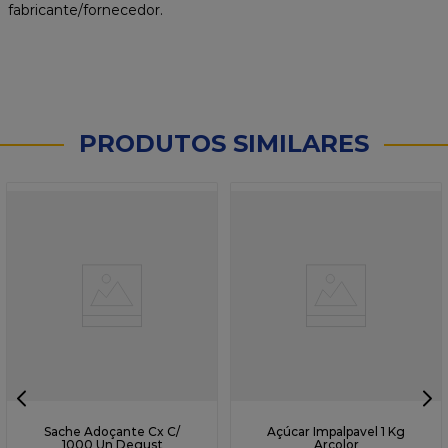
fabricante/fornecedor.
PRODUTOS SIMILARES
Sache Adoçante Cx C/
Açúcar Impalpavel 1 Kg
1000 Un Degust
Arcolor