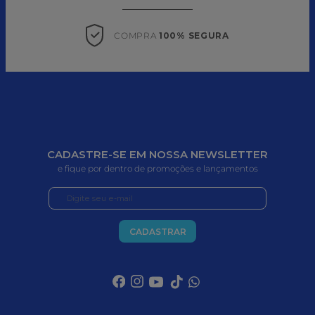
COMPRA 
100% SEGURA
CADASTRE-SE EM NOSSA NEWSLETTER
e fique por dentro de promoções e lançamentos
CADASTRAR