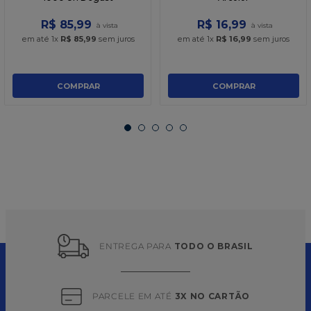
R$
85
,
99
R$
16
,
99
em até
1
x
R$
85
,
99
sem juros
em até
1
x
R$
16
,
99
sem juros
COMPRAR
COMPRAR
ENTREGA PARA 
TODO O BRASIL
PARCELE EM ATÉ 
3X NO CARTÃO