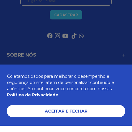
CADASTRAR
SOBRE NÓS
Coletamos dados para melhorar o desempenho e
ATENDIMENTO
segurança do site, atém de personalizar conteúdo e
anúncios. Ao continuar, você concorda com nossas
Política de Privacidade
.
AJUDA E SUPORTE
ACEITAR E FECHAR