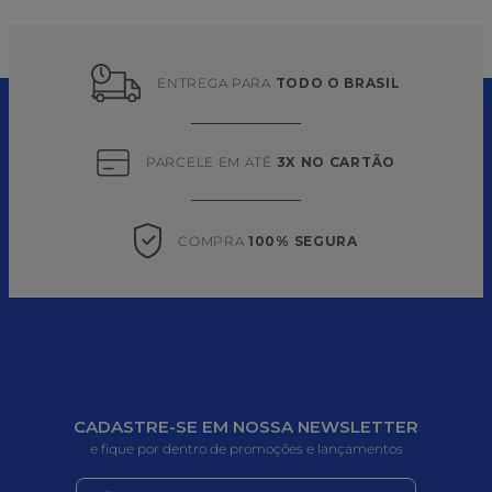
ENTREGA PARA 
TODO O BRASIL
PARCELE EM ATÉ 
3X NO CARTÃO
COMPRA 
100% SEGURA
CADASTRE-SE EM NOSSA NEWSLETTER
e fique por dentro de promoções e lançamentos