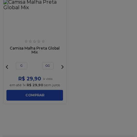
☆
☆
☆
☆
☆
Camisa Malha Preta Global
Mix
G
GG
R$
29
,
90
em até
1
x
R$
29
,
90
sem juros
COMPRAR