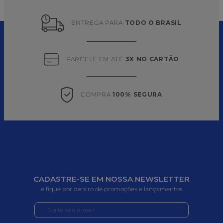
ENTREGA PARA 
TODO O BRASIL
PARCELE EM ATÉ 
3X NO CARTÃO
COMPRA 
100% SEGURA
CADASTRE-SE EM NOSSA NEWSLETTER
e fique por dentro de promoções e lançamentos