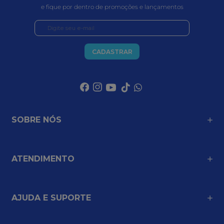
e fique por dentro de promoções e lançamentos
CADASTRAR
SOBRE NÓS
ATENDIMENTO
AJUDA E SUPORTE