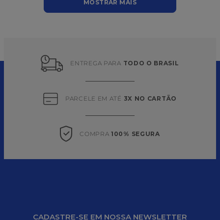
MOSTRAR MAIS
ENTREGA PARA 
TODO O BRASIL
PARCELE EM ATÉ 
3X NO CARTÃO
COMPRA 
100% SEGURA
CADASTRE-SE EM NOSSA NEWSLETTER