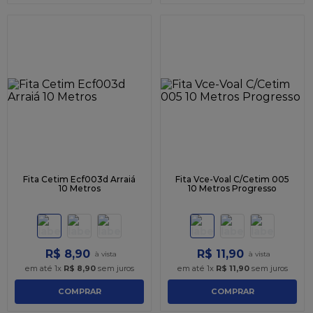
Fita Cetim Ecf003d Arraiá
Fita Vce-Voal C/Cetim 005
10 Metros
10 Metros Progresso
R$
8
,
90
R$
11
,
90
em até
1
x
R$
8
,
90
sem juros
em até
1
x
R$
11
,
90
sem juros
COMPRAR
COMPRAR