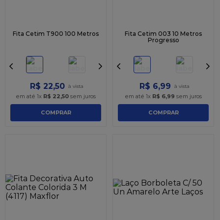
Fita Cetim T900 100 Metros
Fita Cetim 003 10 Metros
Progresso
R$
22
,
50
R$
6
,
99
em até
1
x
R$
22
,
50
sem juros
em até
1
x
R$
6
,
99
sem juros
COMPRAR
COMPRAR