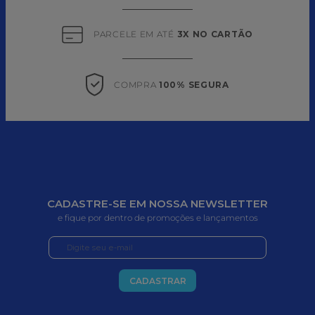
PARCELE EM ATÉ 
3X NO CARTÃO
COMPRA 
100% SEGURA
CADASTRE-SE EM NOSSA NEWSLETTER
e fique por dentro de promoções e lançamentos
CADASTRAR